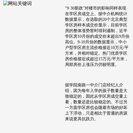
“9·30新政”对楼市的影响同样表现
在学区房成交上。据中介机构统计
数据显示，在选取的20个北京典型
学区房样本成交价显示，目前学区
房的整体涨势暂时得到遏制，近半
学区房10月份的成交价未超出9月份
高位。9-10月份的数据显示，中小
户型学区房主流价格接近10万元/平
方米，并相对稳定。热门优质学区
房价格接近或超过15万元/平方米，
局部房价上涨压力仍较明显。
据学院南路一中介门店经纪人介
绍，因为每年入学的孩子数量是大
致稳定的，因此从学区房成交量上
看，数量还是比较稳定的。不过另
一方面学区房也会随着市场的好坏
上下浮动，只是相比于普通的房源
来说更具抗跌力。