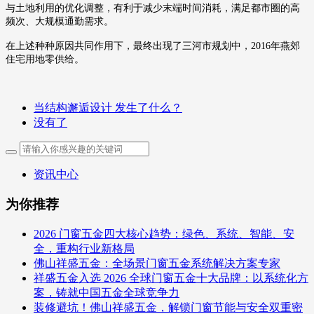
与土地利用的优化调整，有利于减少末端时间消耗，满足都市圈的高
频次、大规模通勤需求。
在上述种种原因共同作用下，最终出现了三河市规划中，2016年燕郊
住宅用地零供给。
当结构邂逅设计 发生了什么？
没有了
资讯中心
为你推荐
2026 门窗五金四大核心趋势：绿色、系统、智能、安
全，重构行业新格局
佛山祥盛五金：全场景门窗五金系统解决方案专家
祥盛五金入选 2026 全球门窗五金十大品牌：以系统化方
案，铸就中国五金全球竞争力
装修避坑！佛山祥盛五金，解锁门窗节能与安全双重密