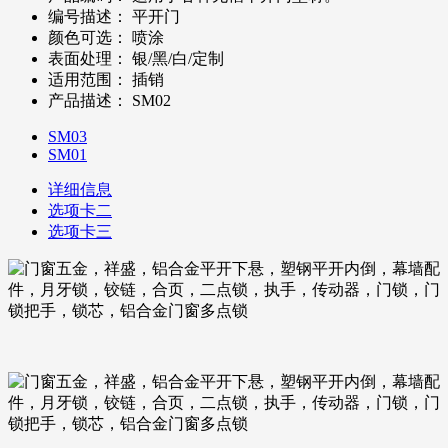
编号描述：
平开门
颜色可选：
喷涂
表面处理：
银/黑/白/定制
适用范围：
插销
产品描述：
SM02
SM03
SM01
详细信息
选项卡二
选项卡三