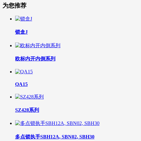
为您推荐
锁盒J
欧标内开内倒系列
QA15
SZ428系列
多点锁执手SBH12A, SBN02, SBH30