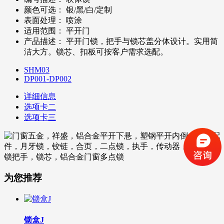
颜色可选：
银/黑/白/定制
表面处理：
喷涂
适用范围：
平开门
产品描述：
平开门锁，把手与锁芯盖分体设计。实用简
洁大方。锁芯、扣板可按客户需求选配。
SHM03
DP001-DP002
详细信息
选项卡二
选项卡三
为您推荐
锁盒J