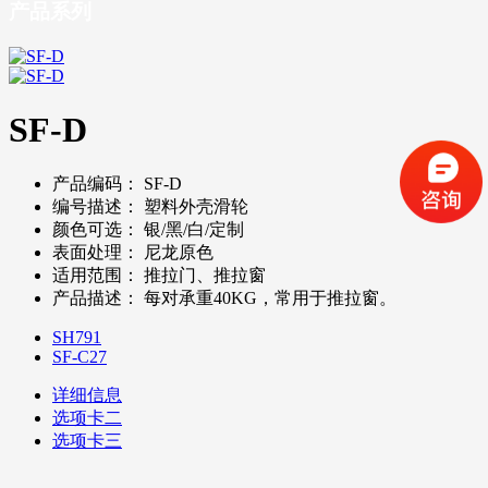
产品系列
SF-D
产品编码：
SF-D
编号描述：
塑料外壳滑轮
颜色可选：
银/黑/白/定制
表面处理：
尼龙原色
适用范围：
推拉门、推拉窗
产品描述：
每对承重40KG，常用于推拉窗。
SH791
SF-C27
详细信息
选项卡二
选项卡三