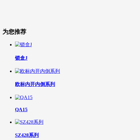
为您推荐
锁盒J
欧标内开内倒系列
QA15
SZ428系列