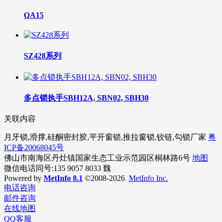
QA15
SZ428系列
多点锁执手SBH12A, SBN02, SBH30
关联内容
月牙锁,滑撑,硅酮密封胶,平开窗锁,推拉窗锁,铰链,勾锁厂家
粤
ICP备20068045号
佛山市南海区丹灶镇国家生态工业示范园区桐林路6号
地图
微信电话同号:135 9057 8033 魏
Powered by
MetInfo 8.1
©2008-2026
MetInfo Inc.
电话咨询
邮件咨询
在线地图
QQ客服