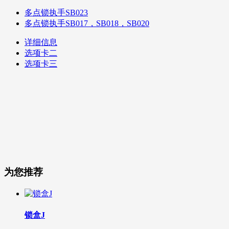
多点锁执手SB023
多点锁执手SB017，SB018，SB020
详细信息
选项卡二
选项卡三
为您推荐
锁盒J